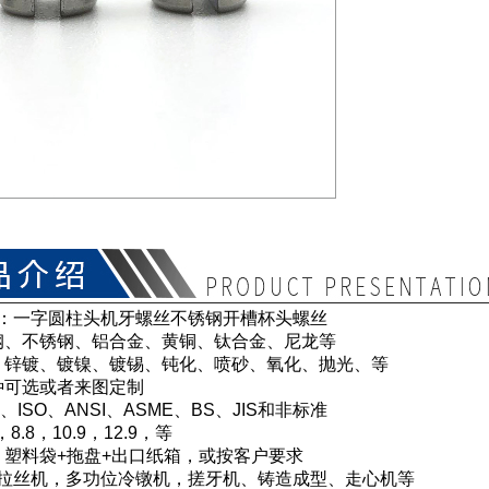
：一字圆柱头机牙螺丝不锈钢开槽杯头螺丝
钢、不锈钢、铝合金、黄铜、钛合金、尼龙等
：锌镀、镀镍、镀锡、钝化、喷砂、氧化、抛光、等
种可选或者来图定制
、ISO、ANSI、ASME、BS、JIS和非标准
8.8，10.9，12.9，等
：塑料袋+拖盘+出口纸箱，或按客户要求
 拉丝机，多功位冷镦机，搓牙机、铸造成型、走心机等