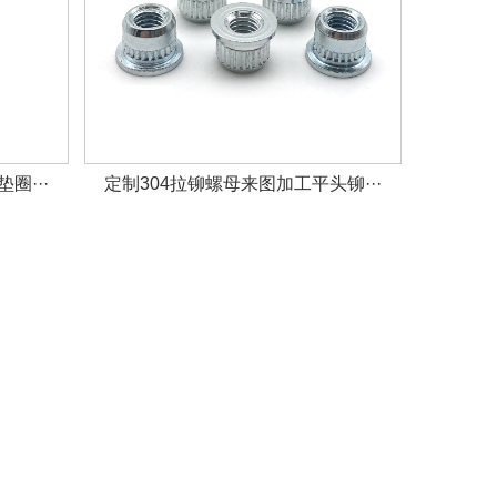
圈···
定制304拉铆螺母来图加工平头铆···