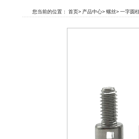
您当前的位置：
首页>
产品中心>
螺丝>
一字圆