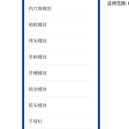
适用范围:
内六角螺丝
相机螺丝
球头螺丝
非标螺丝
开槽螺丝
组合螺丝
双头螺丝
子母钉