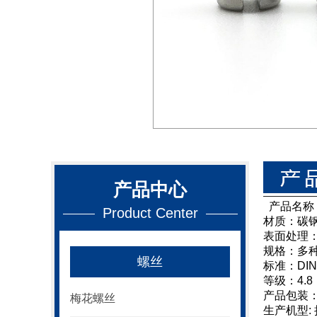
产品中心
产品名称
Product Center
材质：碳
表面处理
规格：多
螺丝
标准：DIN
等级：4.8，
产品包装
梅花螺丝
生产机型: