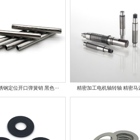
钢定位开口弹簧销 黑色···
精密加工电机轴转轴 精密马达轴