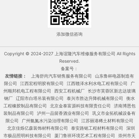
添加微信咨询
Copyright © 2024-2027 上海谊隆汽车维修服务有限公司 All Rights
Reserved.
备案号：
友情链接：
上海舒尚汽车销售服务有限公司
山东鲁杯电器制造有
限公司
江西宏程明胶有限公司
江西赣泽水利水电工程有限公司
广
州顺邦机电工程有限公司
西安工程机械厂
长沙市芙蓉区新志达玻璃
钢厂
辽阳市白塔吊装有限公司
泰兴市胜达升降机械有限公司
衡水
工程橡胶制品有限公司
北京金泰富源科技有限责任公司
济南博恩包
装制品有限公司
泸州一品留香酒业有限公司
巩义市金拓机械设备有
限公司
广州氨氮水污染治理有限公司
江苏丽港稀土材料有限公司
北京佳烁亿森装饰材料有限公司
泰安路铭工程材料有限公司
深圳
市极品照明科技有限公司
厦门鲁班环境艺术工程有限公司
崇州市天