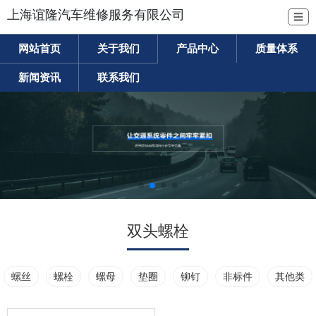
上海谊隆汽车维修服务有限公司
☰
网站首页
关于我们
产品中心
质量体系
新闻资讯
联系我们
双头螺栓
螺丝
螺栓
螺母
垫圈
铆钉
非标件
其他类