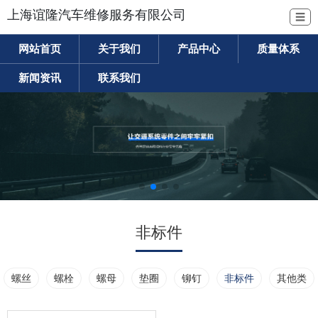
上海谊隆汽车维修服务有限公司
☰
网站首页
关于我们
产品中心
质量体系
新闻资讯
联系我们
非标件
螺丝
螺栓
螺母
垫圈
铆钉
非标件
其他类