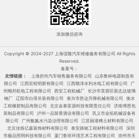
添加微信咨询
Copyright © 2024-2027 上海谊隆汽车维修服务有限公司 All Rights
Reserved.
备案号：
友情链接：
上海舒尚汽车销售服务有限公司
山东鲁杯电器制造有
限公司
江西宏程明胶有限公司
江西赣泽水利水电工程有限公司
广
州顺邦机电工程有限公司
西安工程机械厂
长沙市芙蓉区新志达玻璃
钢厂
辽阳市白塔吊装有限公司
泰兴市胜达升降机械有限公司
衡水
工程橡胶制品有限公司
北京金泰富源科技有限责任公司
济南博恩包
装制品有限公司
泸州一品留香酒业有限公司
巩义市金拓机械设备有
限公司
广州氨氮水污染治理有限公司
江苏丽港稀土材料有限公司
北京佳烁亿森装饰材料有限公司
泰安路铭工程材料有限公司
深圳
市极品照明科技有限公司
厦门鲁班环境艺术工程有限公司
崇州市天