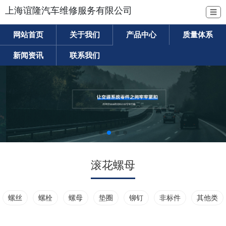
上海谊隆汽车维修服务有限公司
☰
网站首页
关于我们
产品中心
质量体系
新闻资讯
联系我们
滚花螺母
螺丝
螺栓
螺母
垫圈
铆钉
非标件
其他类