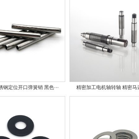
钢定位开口弹簧销 黑色···
精密加工电机轴转轴 精密马达轴