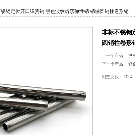
不锈钢定位开口弹簧销 黑色波纹齿形弹性销 销轴圆销柱卷形销
非标不锈钢
圆销柱卷形
上一个产品：
没
下一个产品：
锌
浏览次数：1714