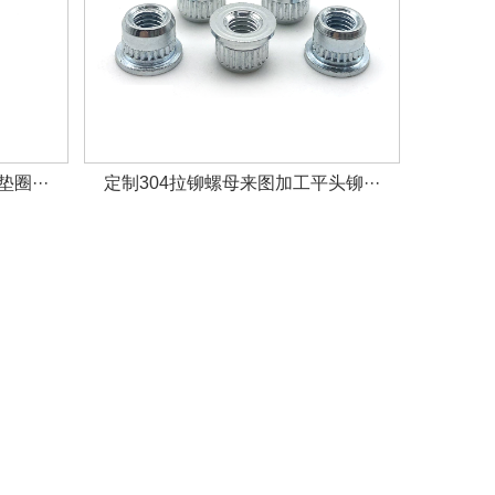
圈···
定制304拉铆螺母来图加工平头铆···