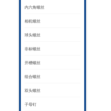
内六角螺丝
相机螺丝
球头螺丝
非标螺丝
开槽螺丝
组合螺丝
双头螺丝
子母钉