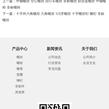
上一篇：
中轴螺丝 空心螺丝 自行车螺丝 非标螺丝 钛合金螺丝 中轴螺
栓 非标螺栓
下一篇：
十字外六角螺丝 六角螺丝 1/3牙螺丝 十字螺丝钉 螺钉 非标
螺丝
产品中心
新闻资讯
关于我们
螺丝
公司动态
公司简介
螺栓
行业资讯
企业文化
螺母
常见问题
垫圈
铆钉
非标件
其他类