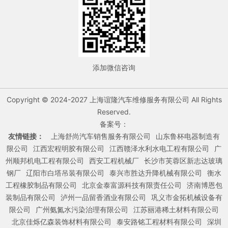
添加微信咨询
Copyright © 2024-2027 上海谊隆汽车维修服务有限公司 All Rights
Reserved.
备案号：
友情链接：
上海舒尚汽车销售服务有限公司
山东鲁杯电器制造有
限公司
江西宏程明胶有限公司
江西赣泽水利水电工程有限公司
广
州顺邦机电工程有限公司
西安工程机械厂
长沙市芙蓉区新志达玻璃
钢厂
辽阳市白塔吊装有限公司
泰兴市胜达升降机械有限公司
衡水
工程橡胶制品有限公司
北京金泰富源科技有限责任公司
济南博恩包
装制品有限公司
泸州一品留香酒业有限公司
巩义市金拓机械设备有
限公司
广州氨氮水污染治理有限公司
江苏丽港稀土材料有限公司
北京佳烁亿森装饰材料有限公司
泰安路铭工程材料有限公司
深圳