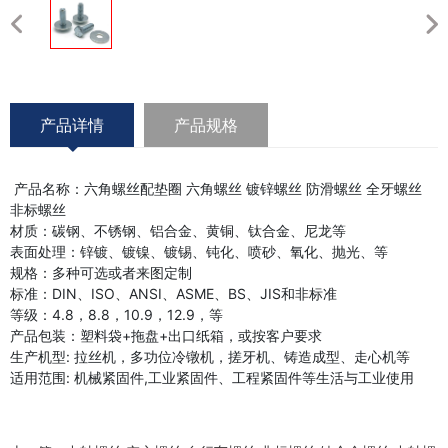
产品详情
产品规格
产品名称：六角螺丝配垫圈 六角螺丝 镀锌螺丝 防滑螺丝 全牙螺丝
非标螺丝
材质：碳钢、不锈钢、铝合金、黄铜、钛合金、尼龙等
表面处理：锌镀、镀镍、镀锡、钝化、喷砂、氧化、抛光、等
规格：多种可选或者来图定制
标准：DIN、ISO、ANSI、ASME、BS、JIS和非标准
等级：4.8，8.8，10.9，12.9，等
产品包装：塑料袋+拖盘+出口纸箱，或按客户要求
生产机型: 拉丝机，多功位冷镦机，搓牙机、铸造成型、走心机等
适用范围: 机械紧固件,工业紧固件、工程紧固件等生活与工业使用