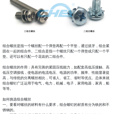
组合螺丝是指一个螺丝配一个弹垫再配一个平垫，通过搓牙，组合紧
固在一起的组合件。二组合是指一个螺丝只配一个弹垫或只配一个平
垫。还可以有只配一个花齿的二组合件。
组合螺丝的作用：具有完善的紧固压线能力，如配套高低压接触、高
低压空调接线，使电器的电流电压、电源的功率、频率、性能显著提
高，与传统的分离螺丝相比，可省人、省工、省时等优点。总体来就
组合螺钉广泛运用于电气，电力，机械，电子，家用电器，家具，船
等等。
如何挑选组合螺丝
一、要看对螺丝的材料有什么要求，组合螺钉的材质有分为铁的和不
锈钢的。