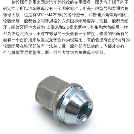
轮毂螺母是用来固定汽车外轮毂的专用螺母，因为汽车螺母的不
确定性，所以汽车螺母没有一个国家标准，但是一般型号和普通六角
螺母大致，也是有M12-M42中间的各种型号。和普通六角螺母相比，
轮毂螺母一般都较之同等规格的六角国标螺母要厚，而且一般都为细
牙，螺纹牙距也大致为1.5毫米和2.0毫米两种，外形和六角螺母一样
都为等边六角形，不过在螺母的一头会有一个锥度，锥度的里面有的
会有一个台阶用来放置尼龙垫圈作为锁紧用，有的侧没有台阶!而有的
轮毂螺母在锥形部位有个法兰，且一般外部有法兰的，内部才会有一
个台阶放置尼龙垫圈，而一般的大致为六角螺母带锥形。