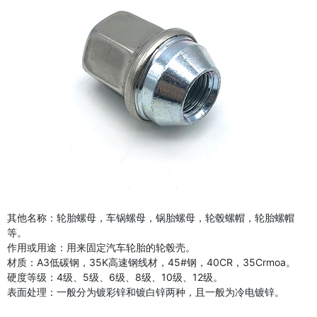
其他名称：轮胎螺母，车锅螺母，锅胎螺母，轮毂螺帽，轮胎螺帽
等。
作用或用途：用来固定汽车轮胎的轮毂壳。
材质：A3低碳钢，35K高速钢线材，45#钢，40CR，35Crmoa。
硬度等级：4级、5级、6级、8级、10级、12级。
表面处理：一般分为镀彩锌和镀白锌两种，且一般为冷电镀锌。