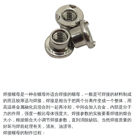
焊接螺母是一种在螺母外适合焊接的螺母，一般是可焊接的材料制成
的而且较厚适与焊接，焊接是相当于把两个分离件变成一个整体，用
高温将金属融化后混合到一起再冷却，中间会加入合金，内部是分子
力的作用，强度一般比母体强度大。焊接参数的实验要看焊缝的熔合
大小，根据熔合大小调节焊接参数，直到消除缺陷。当然焊接质量的
好坏与焊前处理有关，清灰、油渍等。
焊接螺母的制作过程：